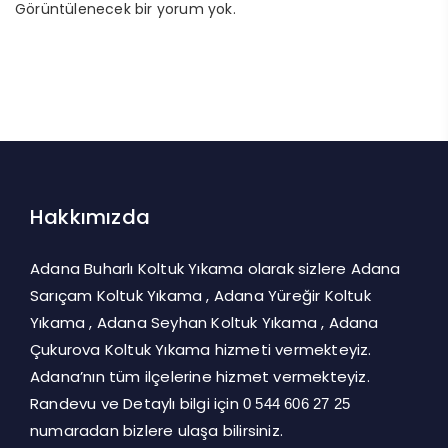
Görüntülenecek bir yorum yok.
Hakkımızda
Adana Buharlı Koltuk Yıkama olarak sizlere Adana
Sarıçam Koltuk Yıkama , Adana Yüreğir Koltuk
Yıkama , Adana Seyhan Koltuk Yıkama , Adana
Çukurova Koltuk Yıkama hizmeti vermekteyiz.
Adana’nın tüm ilçelerine hizmet vermekteyiz.
Randevu ve Detaylı bilgi için
0 544 606 27 25
numaradan bizlere ulaşa bilirsiniz.