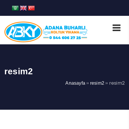
resim2
››
››
resim2
Anasayfa
resim2