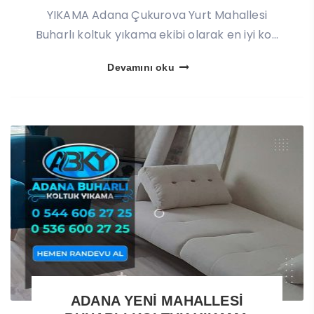
YIKAMA Adana Çukurova Yurt Mahallesi
Buharlı koltuk yıkama ekibi olarak en iyi ko...
Devamını oku
ADANA YENİ MAHALLESİ