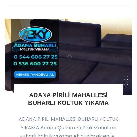
ADANA PİRİLİ MAHALLESİ
BUHARLI KOLTUK YIKAMA
ADANA PİRİLİ MAHALLESİ BUHARLI KOLTUK
YIKAMA Adana Çukurova Pirili Mahallesi
Buharlı koltuk yıkama ekibi olarak en iy...