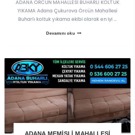
ADANA ÖRCÜN MAHALLESİ BUHARLI KOLTUK
YIKAMA Adana Çukurova Örcün Mahallesi
Buharlı koltuk yıkama ekibi olarak en iyi ...
Devamını oku
ADANA MEMİŞLİ MAHALLESİ