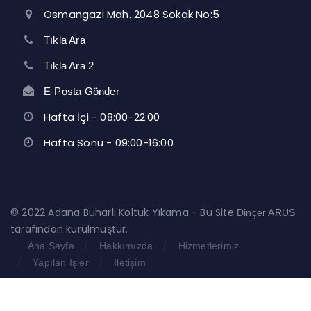
Osmangazi Mah. 2048 Sokak No:5
Tıkla Ara
Tıkla Ara 2
E-Posta Gönder
Hafta İçi - 08:00-22:00
Hafta Sonu - 09:00-16:00
© 2022 Adana Buharlı Koltuk Yıkama - Bu Site
Dinçer ARUS
tarafından kurulmuştur.
Ana Sayfa
Hakkımızda
Hizmetlerimiz
Yapılan İşler
İletişim