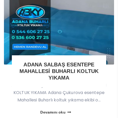
ADANA SALBAŞ ESENTEPE
MAHALLESİ BUHARLI KOLTUK
YIKAMA
ADANA SALBAŞ ESENTEPE MAHALLESİ BUHARLI
KOLTUK YIKAMA Adana Çukurova esentepe
Mahallesi Buharlı koltuk yıkama ekibi o...
Devamını oku