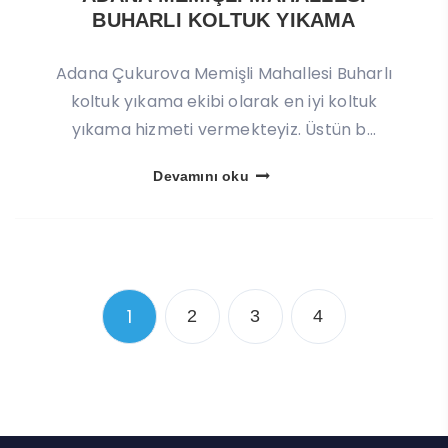
BUHARLI KOLTUK YIKAMA
Adana Çukurova Memişli Mahallesi Buharlı
koltuk yıkama ekibi olarak en iyi koltuk
yıkama hizmeti vermekteyiz. Üstün b...
Devamını oku
1
2
3
4