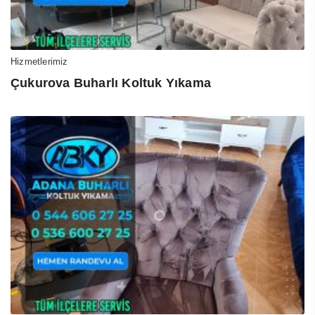
Hizmetlerimiz
Çukurova Buharlı Koltuk Yıkama