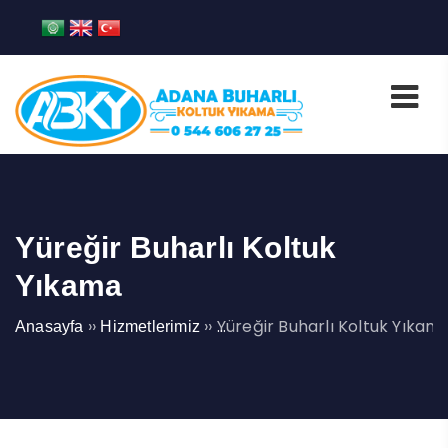
Yüreğir Buharlı Koltuk
Yıkama
››
››
Yüreğir Buharlı Koltuk Yıkam
Anasayfa
Hizmetlerimiz