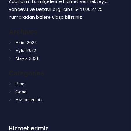
Adana’nın tüm ilçelerine hizmet vermekteyiz.
Randevu ve Detaylı bilgi için
0 544 606 27 25
numaradan bizlere ulaşa bilirsiniz.
Archives
Ekim 2022
Eylül 2022
Mayıs 2021
Categories
Blog
Genel
Hizmetlerimiz
Hizmetlerimiz