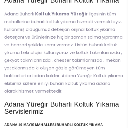
Adana Yüreğir Buharlı Koltuk Yıkama
Adana Buharlı
Koltuk Yıkama Yüreğir
ilçesinin tüm
mahallerine buharlı koltuk yıkama hizmeti vermekteyiz.
Kullanmış olduğumuz deterjan orijinal koltuk yıkama
deterjanı ve ürünlerinize hiç bir zaman solma yıpranma
ve benzeri şekilde zarar vermez. Üstün buharlı koltuk
yıkama teknolojisi kullanıyoruz ve koltuk takımlarınızda ,
çekyat takımlarınızda , chester takımlarınızda , mekan
yataklarınızda ki oluşan gözle görülmeyen tüm
bakterileri ortadan kaldırır. Adana Yüreğir Koltuk yıkama
ekibimiz sizlere en iyi buharlı koltuk yıkama adana
olarak hizmet vermektedir.
Adana Yüreğir Buharlı Koltuk Yıkama
Servislerimiz
ADANA 19 MAYIS MAHALLESİ BUHARLI KOLTUK YIKAMA