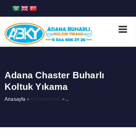
Adana Chaster Buharlı
Koltuk Yıkama
››
››
Anasayfa
Hizmetlerimiz
Çukurova Buharlı Koltuk Yıkam