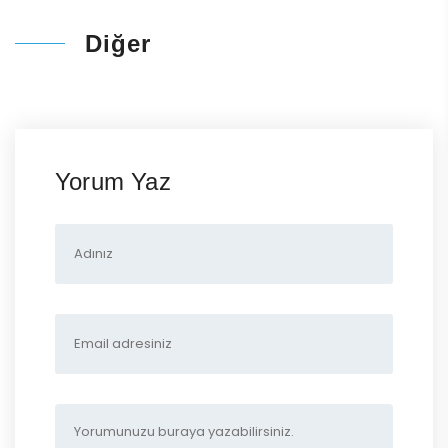
Diğer
Yorum Yaz