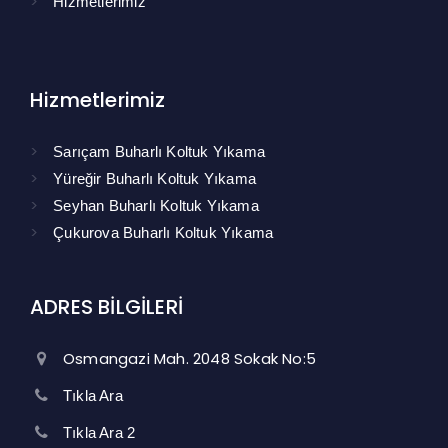
Hizmetlerimiz
Hizmetlerimiz
Sarıçam Buharlı Koltuk Yıkama
Yüreğir Buharlı Koltuk Yıkama
Seyhan Buharlı Koltuk Yıkama
Çukurova Buharlı Koltuk Yıkama
ADRES BİLGİLERİ
Osmangazi Mah. 2048 Sokak No:5
Tıkla Ara
Tıkla Ara 2