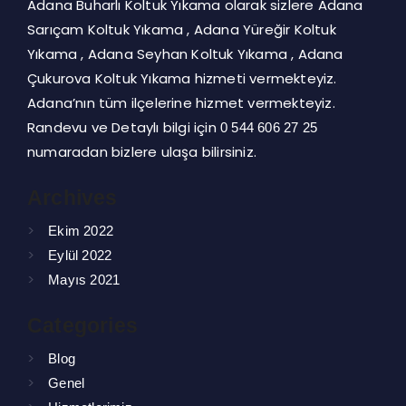
Adana Buharlı Koltuk Yıkama olarak sizlere Adana
Sarıçam Koltuk Yıkama , Adana Yüreğir Koltuk
Yıkama , Adana Seyhan Koltuk Yıkama , Adana
Çukurova Koltuk Yıkama hizmeti vermekteyiz.
Adana’nın tüm ilçelerine hizmet vermekteyiz.
Randevu ve Detaylı bilgi için
0 544 606 27 25
numaradan bizlere ulaşa bilirsiniz.
Archives
Ekim 2022
Eylül 2022
Mayıs 2021
Categories
Blog
Genel