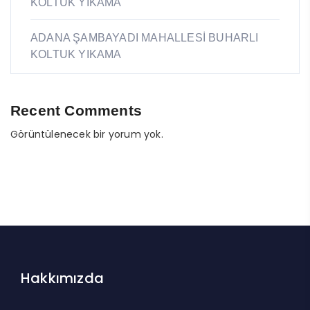
KOLTUK YIKAMA
ADANA ŞAMBAYADI MAHALLESİ BUHARLI
KOLTUK YIKAMA
Recent Comments
Görüntülenecek bir yorum yok.
Hakkımızda