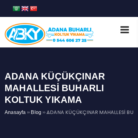
ADANA KÜÇÜKÇINAR
MAHALLESİ BUHARLI
KOLTUK YIKAMA
››
››
ADANA KÜÇÜKÇINAR MAHALLESİ BUHA
Anasayfa
Blog