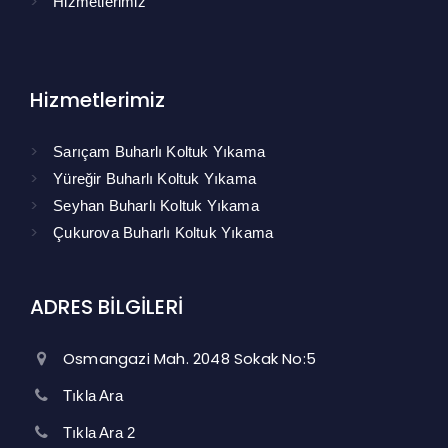
Hizmetlerimiz
Hizmetlerimiz
Sarıçam Buharlı Koltuk Yıkama
Yüreğir Buharlı Koltuk Yıkama
Seyhan Buharlı Koltuk Yıkama
Çukurova Buharlı Koltuk Yıkama
ADRES BİLGİLERİ
Osmangazi Mah. 2048 Sokak No:5
Tıkla Ara
Tıkla Ara 2