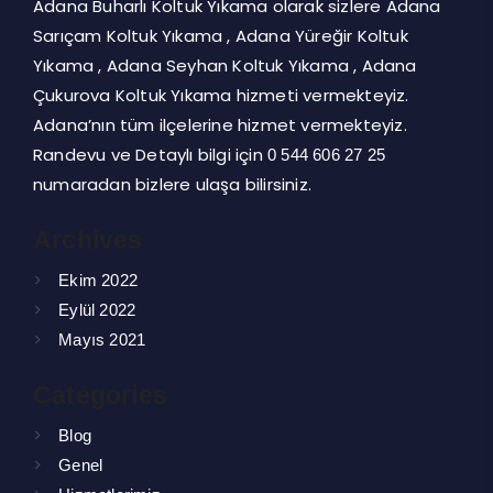
Adana Buharlı Koltuk Yıkama olarak sizlere Adana
Sarıçam Koltuk Yıkama , Adana Yüreğir Koltuk
Yıkama , Adana Seyhan Koltuk Yıkama , Adana
Çukurova Koltuk Yıkama hizmeti vermekteyiz.
Adana’nın tüm ilçelerine hizmet vermekteyiz.
Randevu ve Detaylı bilgi için
0 544 606 27 25
numaradan bizlere ulaşa bilirsiniz.
Archives
Ekim 2022
Eylül 2022
Mayıs 2021
Categories
Blog
Genel