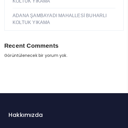
KOLTUK YIKAMA
ADANA ŞAMBAYADI MAHALLESİ BUHARLI
KOLTUK YIKAMA
Recent Comments
Görüntülenecek bir yorum yok.
Hakkımızda