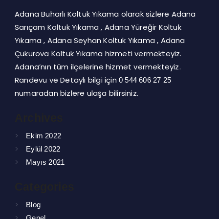
Adana Buharlı Koltuk Yıkama olarak sizlere Adana
Sarıçam Koltuk Yıkama , Adana Yüreğir Koltuk
Yıkama , Adana Seyhan Koltuk Yıkama , Adana
Çukurova Koltuk Yıkama hizmeti vermekteyiz.
Adana’nın tüm ilçelerine hizmet vermekteyiz.
Randevu ve Detaylı bilgi için
0 544 606 27 25
numaradan bizlere ulaşa bilirsiniz.
Archives
Ekim 2022
Eylül 2022
Mayıs 2021
Categories
Blog
Genel