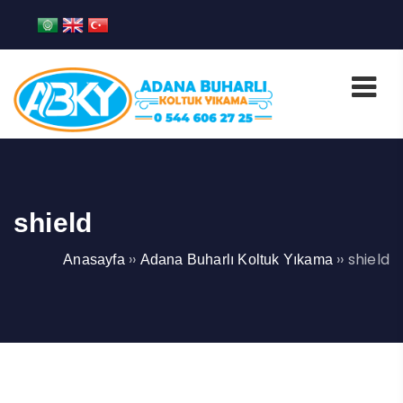
shield
››
››
shield
Anasayfa
Adana Buharlı Koltuk Yıkama