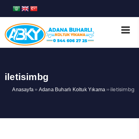
iletisimbg
››
››
iletisimbg
Anasayfa
Adana Buharlı Koltuk Yıkama