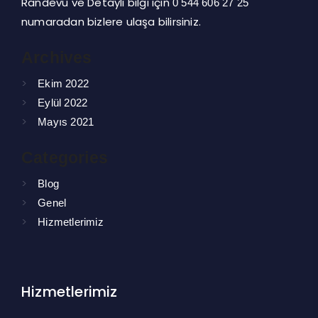
Randevu ve Detaylı bilgi için
0 544 606 27 25
numaradan bizlere ulaşa bilirsiniz.
Archives
Ekim 2022
Eylül 2022
Mayıs 2021
Categories
Blog
Genel
Hizmetlerimiz
Hizmetlerimiz